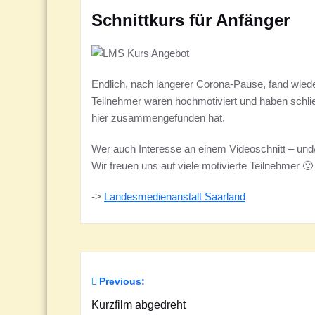
Schnittkurs für Anfänger
Endlich, nach längerer Corona-Pause, fand wiede
Teilnehmer waren hochmotiviert und haben schließ
hier zusammengefunden hat.
Wer auch Interesse an einem Videoschnitt – und
Wir freuen uns auf viele motivierte Teilnehmer 🙂
->
Landesmedienanstalt Saarland
Previous:
Beitragsnavigation
Kurzfilm abgedreht