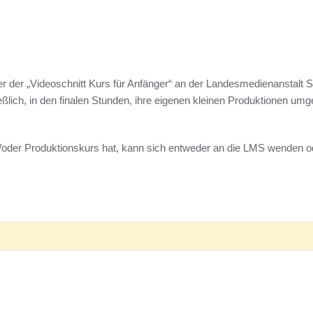
r der „Videoschnitt Kurs für Anfänger“ an der Landesmedienanstalt S
lich, in den finalen Stunden, ihre eigenen kleinen Produktionen umges
/oder Produktionskurs hat, kann sich entweder an die LMS wenden od