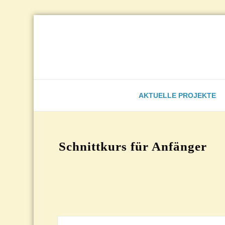
Zum
Inhalt
springen
AKTUELLE PROJEKTE
Schnittkurs für Anfänger