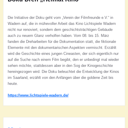
Die Initiative der Doku geht vom „Verein der Filmfreunde e.V.“ in
Wadern auf, die in mühevoller Arbeit das Kino Lichtspiele Wadern
nicht nur renoviert, sondern dem geschichtsträchtigen Gebäude
auch zu neuem Glanz verholfen haben. Vom 08. bis 15. März
fanden die Dreharbeiten für die Dokumentation statt, die fiktionale
Elemente mit den dokumentarischen Aspekten vermischt. Erzählt
wird die Geschichte eines jungen Cineasten, der sich eigentlich nur
auf die Suche nach einem Film begibt, den er unbedingt mal wieder
sehen möchte, stattdessen aber in den Sog der Kinogeschichte
hereingezogen wird. Die Doku beleuchtet die Entwicklung der Kinos
im Saarland, erzählt von den Anfängen über die goldene Zeit bis
heute.
https://www.lichtspiele-wadern.de/